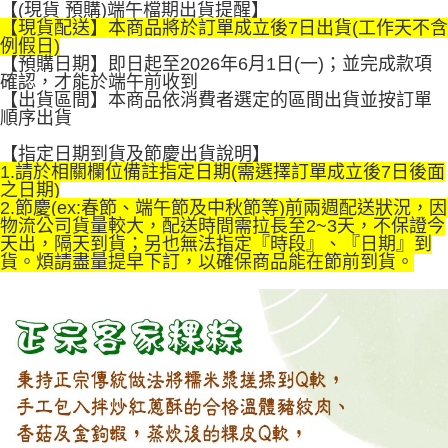
【(現貨 預購)端午檔期出貨提醒】
1.分期款項不併入電信帳單，「大哥付你分期」於每月結算日後寄送繳費提
免運費
【「AFTEE先享後付」結帳流程】
【現貨配送】本商品將於訂單成立後7日出貨(工作天不含
醒簡訊。
１．於結帳方式選擇「AFTEE先享後付」後，將跳轉至「AFTEE先享後付」
例假日)
2.透過簡訊連結打開帳單後，可選擇「超商條碼／台灣大直營門市／銀行轉
結帳頁面，進行簡訊認證並確認金額後，即可完成結帳。
【預購日期】即日起至2026年6月1日(一)；並完成款項
帳／街口支付／iPASS MONEY」等通路繳費。
２．訂單成立數日內，您將收到繳費通知簡訊。
確認，才能於端午前收到
３．收到繳費通知簡訊後14天內，點擊此簡訊中的連結，可透過四大超商／
【出貨區間】本商品依消費者選定的區間出貨並按訂單
【注意事項】
ATM／網路銀行／等多元方式進行付款，方視為交易完成。
順序出貨
1.本服務係由「台灣大哥大股份有限公司」（以下簡稱本公司）所提供，讓
※ 請注意：結帳手續完成當下不需立刻繳費，但若您需要取消訂單，請聯絡
用戶於交易時，得透過本服務購買商品或服務，並由商店將買賣／分期付款
購買商品的店家。未經商家同意取消之訂單仍視為有效，需透過AFTEE先享
【指定日期到貨及節慶出貨說明】
買賣價金債權讓與本公司後，依約使用本公司帳單繳交帳款。
後付繳納相關費用。
1.請於相關欄位備註指定日期(需選擇訂單成立後7日後面
2.基於同意付款使用「大哥付你分期」之契約關係目的，商店將以您的個人
※ 交易是否成功請以「AFTEE先享後付 」之結帳頁面顯示為準，若有關於
之日期)
資料（包含姓名、電話或地址）提供予台灣大哥大進項蒐集、處理及利用，
是否繳費成功／繳費後需取消欲退款等相關疑問，請聯繫「AFTEE先享後付
2.節慶(ex:春節、端午節及中秋節等)前兩週配送狀況，因
由本公司與您本人進行分期帳單所需資料之確認、核對及更正。
客戶支援中心」
https://netprotections.freshdesk.com/support/home
物流公司貨量較大，配送時間需拉長至2~3天，不保證今
3.完整用戶服務條款，請詳閱以下連結：
https://oppay.tw/userRule
天出，隔天到貨；另也無法指定『時段』、『日期』到
【注意事項】
貨。煩請盡量提早下訂，以確保商品能在節前到貨。
１．透過由恩沛科技股份有限公司提供之「AFTEE先享後付」服務完成之交
易，需依本服務之必要範圍內提供個人資料，並將交易相關給付款項請求債
權轉讓予恩沛科技股份有限公司。
２．關於個人資料處理事宜，請瀏覽以下網址：
https://aftee.tw/terms/#terms3
３．未成年的使用者請事先徵得法定代理人或監護人之同意方可使用
「AFTEE先享後付」，若未經同意申辦者引起之損失，本公司不負相關責
任。
４．使用「AFTEE先享後付」時，將依據個別帳號之用戶狀況，依本公司即
時審查核予不同之上限額度；若仍有額度不足之情形，本公司將視審查結果