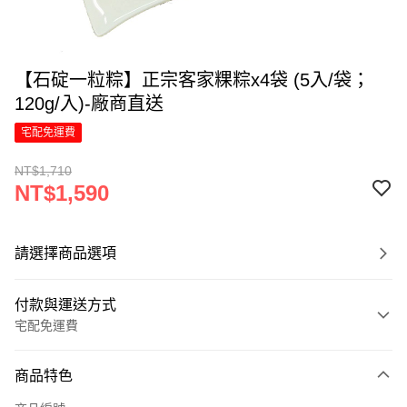
【石碇一粒粽】正宗客家粿粽x4袋 (5入/袋；
120g/入)-廠商直送
宅配免運費
NT$1,710
NT$1,590
請選擇商品選項
付款與運送方式
宅配免運費
付款方式
商品特色
信用卡一次付款