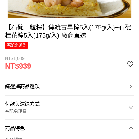
【石碇一粒粽】傳統古早粽5入(175g/入)+石碇
桂花粽5入(175g/入)-廠商直送
宅配免運費
NT$1,089
NT$939
請選擇商品選項
付款與運送方式
宅配免運費
付款方式
商品特色
信用卡一次付款