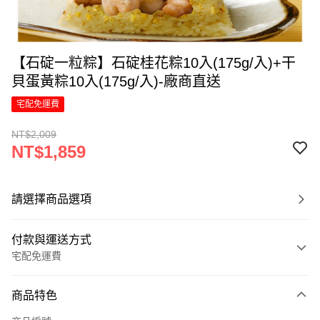
【石碇一粒粽】石碇桂花粽10入(175g/入)+干
貝蛋黃粽10入(175g/入)-廠商直送
宅配免運費
NT$2,009
NT$1,859
請選擇商品選項
付款與運送方式
宅配免運費
付款方式
商品特色
信用卡一次付款