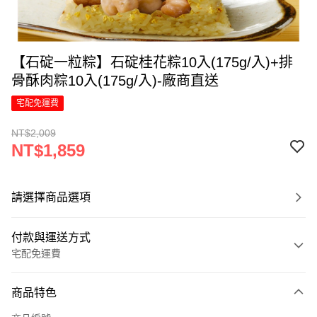
【石碇一粒粽】石碇桂花粽10入(175g/入)+排
骨酥肉粽10入(175g/入)-廠商直送
宅配免運費
NT$2,009
NT$1,859
請選擇商品選項
付款與運送方式
宅配免運費
付款方式
商品特色
信用卡一次付款