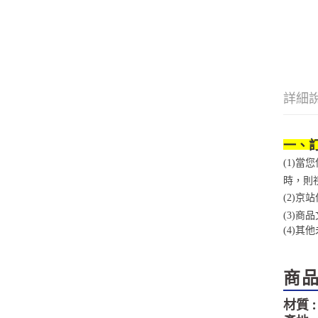
詳細
一、
(1)
時，則
(2)
(3)
(4)
其他
商
材質 