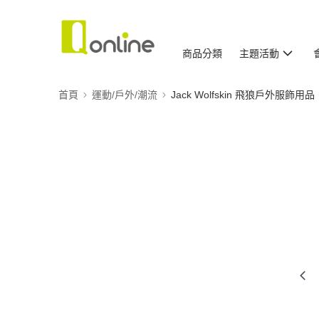
商品分類
主題活動
首頁
運動/戶外/潮流
Jack Wolfskin 飛狼戶外服飾用品