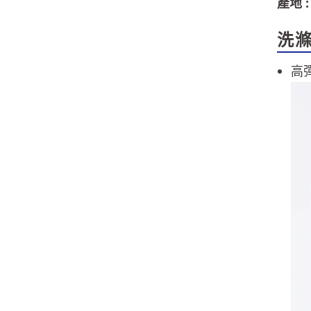
產地 
洗
高