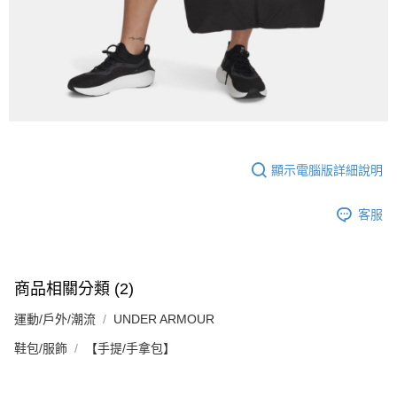
顯示電腦版詳細說明
客服
商品相關分類 (2)
運動/戶外/潮流
UNDER ARMOUR
鞋包/服飾
【手提/手拿包】