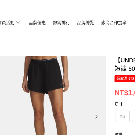
會員活動
品牌優惠
熱銷排行
品牌總覽
廠商合作提案
【UNDE
短褲 60
超取滿NT$
NT$1,
尺寸
XS
數量