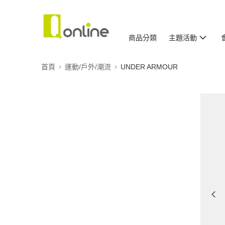
商品分類
主題活動
首頁
運動/戶外/潮流
UNDER ARMOUR