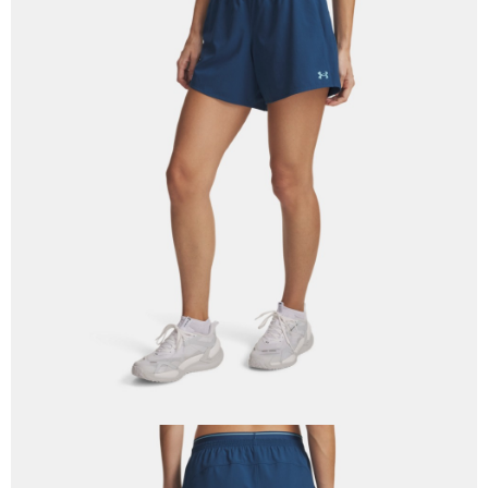
５．嚴禁一人註冊多個帳號或使用他人資訊註冊。若發現惡意使用之情形，
恩沛科技股份有限公司將有權停止該用戶之使用額度並採取法律行動。