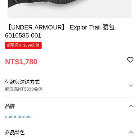
【UNDER ARMOUR】 Explor Trail 腰包
6010585-001
超取滿NT$899免運
NT$1,780
付款與運送方式
超取滿NT$899免運
付款方式
品牌
信用卡一次付款
under armour
LINE Pay
商品特色
Apple Pay