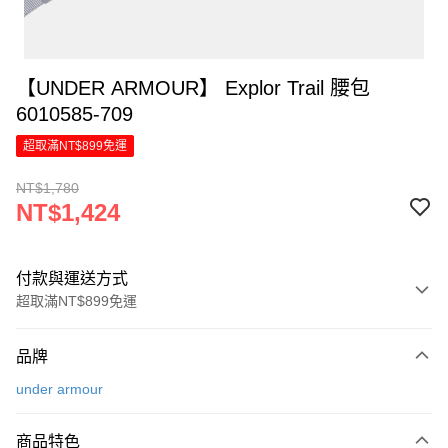
【UNDER ARMOUR】 Explor Trail 腰包
6010585-709
超取滿NT$899免運
NT$1,780
NT$1,424
付款與運送方式
超取滿NT$899免運
付款方式
品牌
信用卡一次付款
under armour
LINE Pay
商品特色
Apple Pay