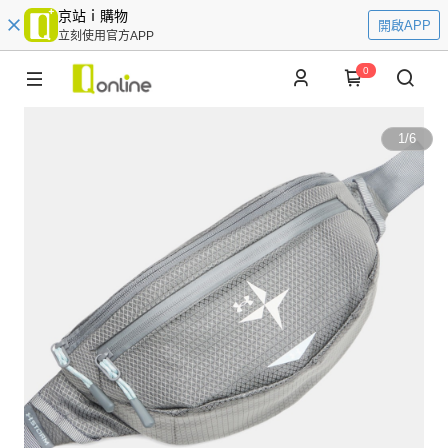
京站ｉ購物
開啟APP
立刻使用官方APP
0
1
/
6