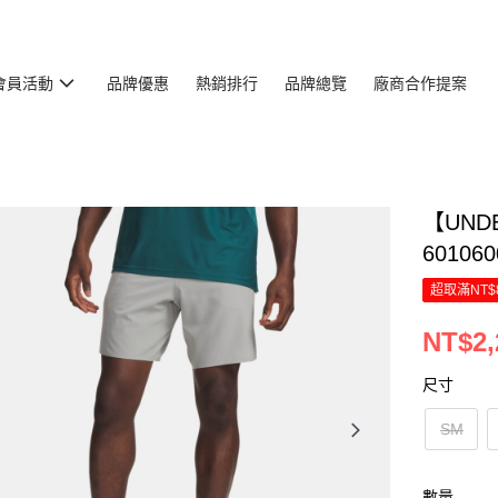
會員活動
品牌優惠
熱銷排行
品牌總覽
廠商合作提案
【UNDE
601060
超取滿NT$
NT$2,
尺寸
SM
數量