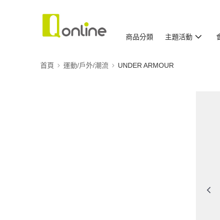
商品分類
主題活動
首頁
運動/戶外/潮流
UNDER ARMOUR