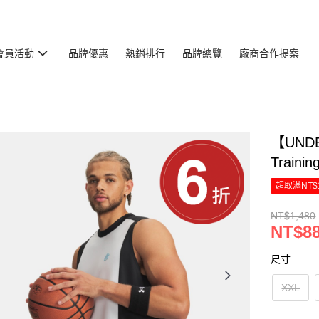
會員活動
品牌優惠
熱銷排行
品牌總覽
廠商合作提案
【UND
Traini
超取滿NT$
NT$1,480
NT$8
尺寸
XXL