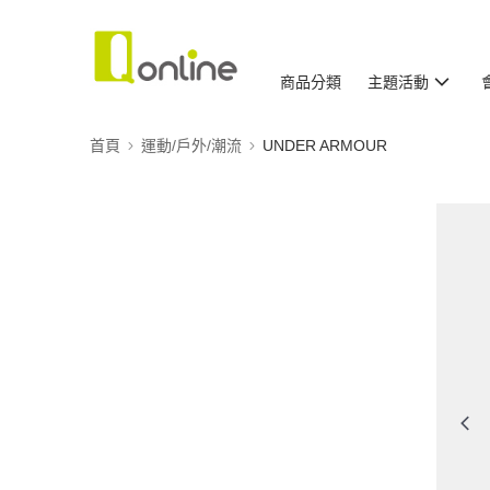
商品分類
主題活動
首頁
運動/戶外/潮流
UNDER ARMOUR