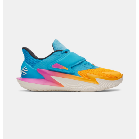
「AFTEE先享後付」，若未經同意申辦者引起之損失，本公司不負相關責
任。
４．使用「AFTEE先享後付」時，將依據個別帳號之用戶狀況，依本公司即
時審查核予不同之上限額度；若仍有額度不足之情形，本公司將視審查結果
請求用戶進行身份認證。
５．嚴禁一人註冊多個帳號或使用他人資訊註冊。若發現惡意使用之情形，
恩沛科技股份有限公司將有權停止該用戶之使用額度並採取法律行動。