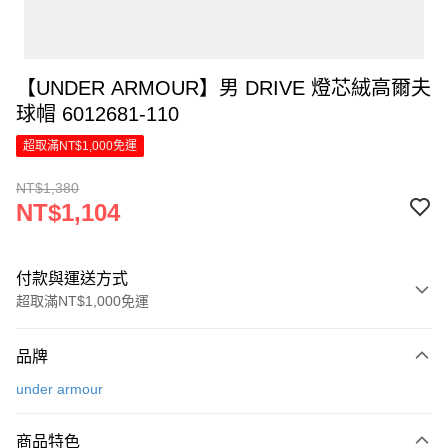
【UNDER ARMOUR】男 DRIVE 燈芯絨高爾夫
球帽 6012681-110
超取滿NT$1,000免運
NT$1,380
NT$1,104
付款與運送方式
超取滿NT$1,000免運
付款方式
品牌
信用卡一次付款
under armour
LINE Pay
商品特色
Apple Pay