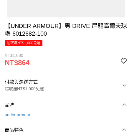
【UNDER ARMOUR】男 DRIVE 尼龍高爾夫球
帽 6012682-100
超取滿NT$1,000免運
NT$1,080
NT$864
付款與運送方式
超取滿NT$1,000免運
付款方式
品牌
信用卡一次付款
under armour
LINE Pay
商品特色
Apple Pay