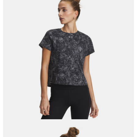
５．嚴禁一人註冊多個帳號或使用他人資訊註冊。若發現惡意使用之情形，
恩沛科技股份有限公司將有權停止該用戶之使用額度並採取法律行動。