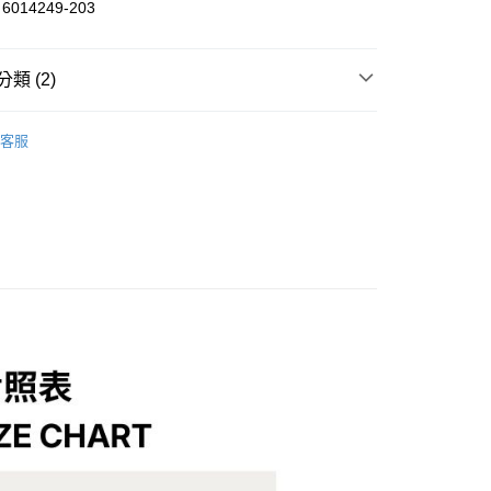
014249-203
業銀行
遠東國際商業銀行
業銀行
永豐商業銀行
y
業銀行
星展（台灣）商業銀行
類 (2)
際商業銀行
中國信託商業銀行
天信用卡公司
/潮流
UNDER ARMOUR
分期
客服
/潮流
【戶外/運動服飾】
你分期使用說明】
享後付
由台灣大哥大提供，台灣大哥大用戶可立即使用無須另外申請。
式選擇「大哥付你分期」，訂單成立後會自動跳轉到大哥付的交易
證手機門號後，選擇欲分期的期數、繳款截止日，確認付款後即
FTEE先享後付」】
。
先享後付是「在收到商品之後才付款」的支付方式。 讓您購物簡單
准額度、可分期數及費用金額請依後續交易確認頁面所載為準。
心！
立30分鐘內，如未前往確認交易或遇審核未通過，訂單將自動取
：不需註冊會員、不需綁卡、不需儲值。
「轉專審核」未通過狀況，表示未達大哥付你分期系統評分，恕
：只要手機號碼，簡訊認證，即可結帳。
評估內容。
：先確認商品／服務後，再付款。
式說明】
家取貨
項不併入電信帳單，「大哥付你分期」於每月結算日後寄送繳費提
EE先享後付」結帳流程】
0，滿NT$899(含以上)免運費
方式選擇「AFTEE先享後付」後，將跳轉至「AFTEE先享後
訊連結打開帳單後，可選擇「超商條碼／台灣大直營門市／銀行轉
頁面，進行簡訊認證並確認金額後，即可完成結帳。
付／iPASS MONEY」等通路繳費。
1取貨
成立數日內，您將收到繳費通知簡訊。
費通知簡訊後14天內，點擊此簡訊中的連結，可透過四大超商
0，滿NT$899(含以上)免運費
項】
網路銀行／等多元方式進行付款，方視為交易完成。
係由「台灣大哥大股份有限公司」（以下簡稱本公司）所提供，讓