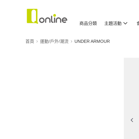
商品分類
主題活動
首頁
運動/戶外/潮流
UNDER ARMOUR