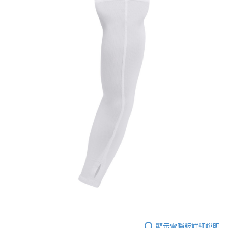
５．嚴禁一人註冊多個帳號或使用他人資訊註冊。若發現惡意使用之情形，
恩沛科技股份有限公司將有權停止該用戶之使用額度並採取法律行動。
顯示電腦版詳細說明