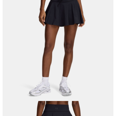
５．嚴禁一人註冊多個帳號或使用他人資訊註冊。若發現惡意使用之情形，
恩沛科技股份有限公司將有權停止該用戶之使用額度並採取法律行動。