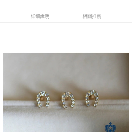
付款後全家取貨
【繳款方式說明】
1.分期款項不併入電信帳單，「大哥付你分期」於每月結算日後寄送繳費提
每筆NT$70，滿NT$899(含以上)免運費
【「AFTEE先享後付」結帳流程】
醒簡訊。
１．於結帳方式選擇「AFTEE先享後付」後，將跳轉至「AFTEE先享後付」
詳細說明
相關推薦
2.透過簡訊連結打開帳單後，可選擇「超商條碼／台灣大直營門市／銀行轉
付款後7-11取貨
結帳頁面，進行簡訊認證並確認金額後，即可完成結帳。
帳／街口支付／iPASS MONEY」等通路繳費。
２．訂單成立數日內，您將收到繳費通知簡訊。
每筆NT$70，滿NT$899(含以上)免運費
３．收到繳費通知簡訊後14天內，點擊此簡訊中的連結，可透過四大超商／
【注意事項】
ATM／網路銀行／等多元方式進行付款，方視為交易完成。
宅配
1.本服務係由「台灣大哥大股份有限公司」（以下簡稱本公司）所提供，讓
※ 請注意：結帳手續完成當下不需立刻繳費，但若您需要取消訂單，請聯絡
用戶於交易時，得透過本服務購買商品或服務，並由商店將買賣／分期付款
每筆NT$100，滿NT$1,000(含以上)免運費
購買商品的店家。未經商家同意取消之訂單仍視為有效，需透過AFTEE先享
買賣價金債權讓與本公司後，依約使用本公司帳單繳交帳款。
後付繳納相關費用。
2.基於同意付款使用「大哥付你分期」之契約關係目的，商店將以您的個人
免運優惠
※ 交易是否成功請以「AFTEE先享後付 」之結帳頁面顯示為準，若有關於
資料（包含姓名、電話或地址）提供予台灣大哥大進項蒐集、處理及利用，
是否繳費成功／繳費後需取消欲退款等相關疑問，請聯繫「AFTEE先享後付
免運費
由本公司與您本人進行分期帳單所需資料之確認、核對及更正。
客戶支援中心」
https://netprotections.freshdesk.com/support/home
3.完整用戶服務條款，請詳閱以下連結：
https://oppay.tw/userRule
京站台北店客服中心(1F星巴克旁) 即日起不提供京站紙袋，取件時
【注意事項】
請自備購物袋，若需購買紙袋可現場詢問
１．透過由恩沛科技股份有限公司提供之「AFTEE先享後付」服務完成之交
易，需依本服務之必要範圍內提供個人資料，並將交易相關給付款項請求債
免運費
權轉讓予恩沛科技股份有限公司。
２．關於個人資料處理事宜，請瀏覽以下網址：
https://aftee.tw/terms/#terms3
３．未成年的使用者請事先徵得法定代理人或監護人之同意方可使用
「AFTEE先享後付」，若未經同意申辦者引起之損失，本公司不負相關責
任。
４．使用「AFTEE先享後付」時，將依據個別帳號之用戶狀況，依本公司即