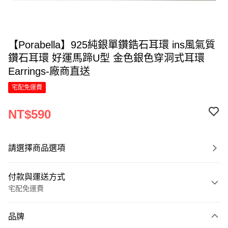
【Porabella】925純銀單鑽鋯石耳環 ins風氣質
鑽石耳環 好運馬蹄U型 金色銀色穿洞式耳環
Earrings-廠商直送
宅配免運費
NT$590
請選擇商品選項
付款與運送方式
宅配免運費
付款方式
品牌
信用卡一次付款