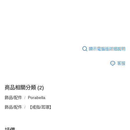
顯示電腦版詳細說明
客服
商品相關分類 (2)
飾品/配件
Porabella
飾品/配件
【戒指/耳環】