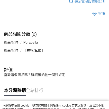
顯示電腦版詳細說明
客服
商品相關分類 (2)
飾品/配件
Porabella
飾品/配件
【戒指/耳環】
評價
喜歡這個商品嗎？購買後給他一個好評吧
本分類熱銷
全站排行
本網站中使用 cookie，欲查詢有關本網站使用 cookie 方式之詳情，及若您不希