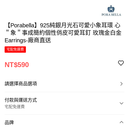
【Porabella】925純銀月光石可愛小象耳環 心
＂象＂事成簡約個性俏皮可愛耳釘 玫瑰金白金
Earrings-廠商直送
宅配免運費
NT$590
請選擇商品選項
付款與運送方式
宅配免運費
付款方式
品牌
信用卡一次付款