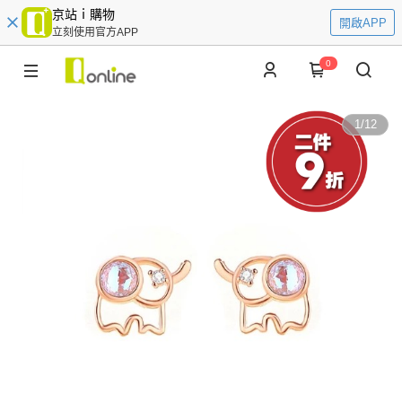
京站ｉ購物
開啟APP
立刻使用官方APP
0
1
/
12