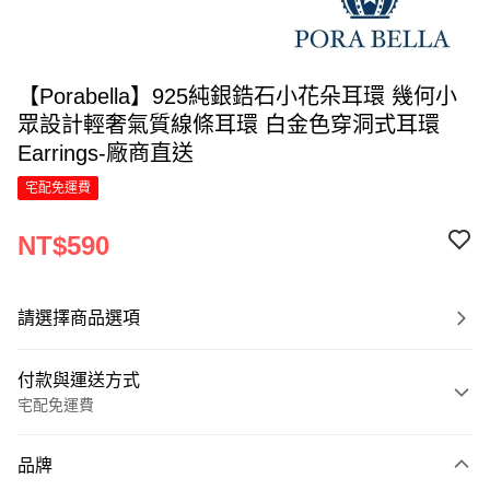
【Porabella】925純銀鋯石小花朵耳環 幾何小
眾設計輕奢氣質線條耳環 白金色穿洞式耳環
Earrings-廠商直送
宅配免運費
NT$590
請選擇商品選項
付款與運送方式
宅配免運費
付款方式
品牌
信用卡一次付款