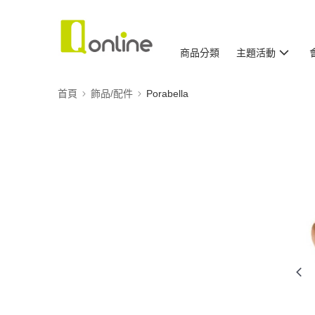
商品分類
主題活動
首頁
飾品/配件
Porabella