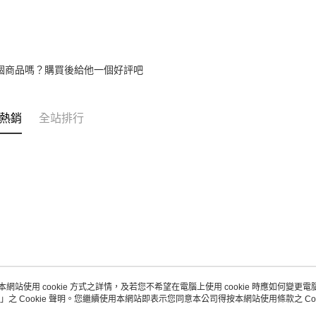
個商品嗎？購買後給他一個好評吧
熱銷
全站排行
本網站使用 cookie 方式之詳情，及若您不希望在電腦上使用 cookie 時應如何變更電腦的
」之 Cookie 聲明。您繼續使用本網站即表示您同意本公司得按本網站使用條款之 Coo
關於我們
客服資訊