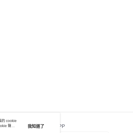
 cookie
kie 聲明
我知道了
官方APP