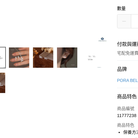
數量
付款與運
宅配免運
付款方式
品牌
信用卡一
PORA BE
LINE Pay
商品特色
Apple Pay
商品編號
街口支付
11777238
商品特色
悠遊付
保養方
Google Pa