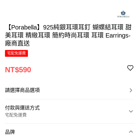
【Porabella】925純銀耳環耳釘 蝴蝶結耳環 甜
美耳環 精緻耳環 簡約時尚耳環 耳環 Earrings-
廠商直送
宅配免運費
NT$590
請選擇商品選項
付款與運送方式
宅配免運費
付款方式
品牌
信用卡一次付款