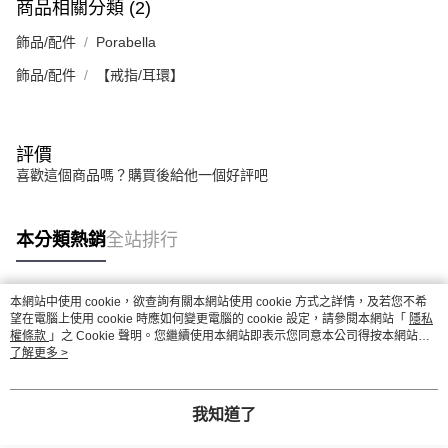
商品相關分類 (2)
飾品/配件
Porabella
飾品/配件
【戒指/耳環】
評價
喜歡這個商品嗎？購買後給他一個好評吧
本分類熱銷
全站排行
本網站中使用 cookie，欲查詢有關本網站使用 cookie 方式之詳情，及若您不希
熱門標籤
望在電腦上使用 cookie 時應如何變更電腦的 cookie 設定，請參閱本網站「
隱私
權條款
」之 Cookie 聲明。您繼續使用本網站即表示您同意本公司得按本網站使
用條款之 Cookie 聲明使用 cookie。
了解更多 >
我知道了