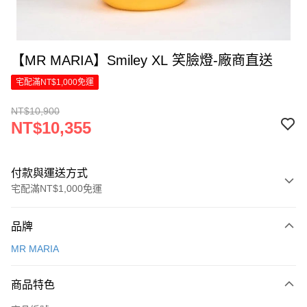
【MR MARIA】Smiley XL 笑臉燈-廠商直送
宅配滿NT$1,000免運
NT$10,900
NT$10,355
付款與運送方式
宅配滿NT$1,000免運
付款方式
品牌
信用卡一次付款
MR MARIA
信用卡分期付款
6 期 0 利率 每期
NT$1,725
21家銀行
商品特色
合作金庫商業銀行
第一商業銀行