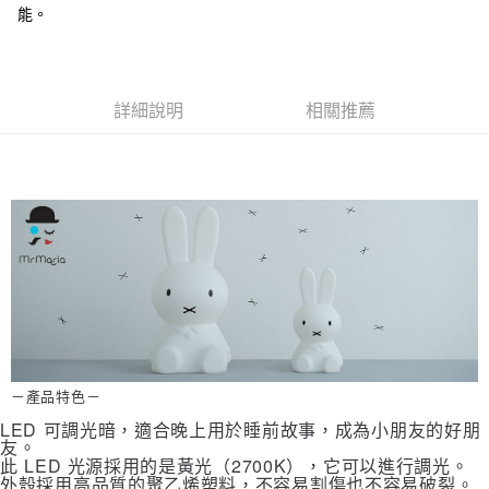
1.分期款項不併入電信帳單，「大哥付你分期」於每月結算日後寄送繳費提
每筆NT$100，滿NT$1,000(含以上)免運費
【「AFTEE先享後付」結帳流程】
能。
醒簡訊。
１．於結帳方式選擇「AFTEE先享後付」後，將跳轉至「AFTEE先享後付」
2.透過簡訊連結打開帳單後，可選擇「超商條碼／台灣大直營門市／銀行轉
結帳頁面，進行簡訊認證並確認金額後，即可完成結帳。
帳／街口支付／iPASS MONEY」等通路繳費。
２．訂單成立數日內，您將收到繳費通知簡訊。
３．收到繳費通知簡訊後14天內，點擊此簡訊中的連結，可透過四大超商／
【注意事項】
ATM／網路銀行／等多元方式進行付款，方視為交易完成。
詳細說明
相關推薦
1.本服務係由「台灣大哥大股份有限公司」（以下簡稱本公司）所提供，讓
※ 請注意：結帳手續完成當下不需立刻繳費，但若您需要取消訂單，請聯絡
用戶於交易時，得透過本服務購買商品或服務，並由商店將買賣／分期付款
購買商品的店家。未經商家同意取消之訂單仍視為有效，需透過AFTEE先享
買賣價金債權讓與本公司後，依約使用本公司帳單繳交帳款。
後付繳納相關費用。
2.基於同意付款使用「大哥付你分期」之契約關係目的，商店將以您的個人
※ 交易是否成功請以「AFTEE先享後付 」之結帳頁面顯示為準，若有關於
資料（包含姓名、電話或地址）提供予台灣大哥大進項蒐集、處理及利用，
是否繳費成功／繳費後需取消欲退款等相關疑問，請聯繫「AFTEE先享後付
由本公司與您本人進行分期帳單所需資料之確認、核對及更正。
客戶支援中心」
https://netprotections.freshdesk.com/support/home
3.完整用戶服務條款，請詳閱以下連結：
https://oppay.tw/userRule
【注意事項】
１．透過由恩沛科技股份有限公司提供之「AFTEE先享後付」服務完成之交
易，需依本服務之必要範圍內提供個人資料，並將交易相關給付款項請求債
權轉讓予恩沛科技股份有限公司。
２．關於個人資料處理事宜，請瀏覽以下網址：
https://aftee.tw/terms/#terms3
３．未成年的使用者請事先徵得法定代理人或監護人之同意方可使用
－產品特色－
「AFTEE先享後付」，若未經同意申辦者引起之損失，本公司不負相關責
任。
LED 可調光暗，適合晚上用於睡前故事，成為小朋友的好朋
友。
４．使用「AFTEE先享後付」時，將依據個別帳號之用戶狀況，依本公司即
此 LED 光源採用的是黃光（2700K），它可以進行調光。
時審查核予不同之上限額度；若仍有額度不足之情形，本公司將視審查結果
外殼採用高品質的聚乙烯塑料，不容易割傷也不容易破裂。
請求用戶進行身份認證。