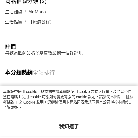
商品相關分類 (2)
生活雜貨
Mr Maria
生活雜貨
【療癒公仔】
評價
喜歡這個商品嗎？購買後給他一個好評吧
本分類熱銷
全站排行
本網站中使用 cookie，欲查詢有關本網站使用 cookie 方式之詳情，及若您不希
熱門標籤
望在電腦上使用 cookie 時應如何變更電腦的 cookie 設定，請參閱本網站「
隱私
權條款
」之 Cookie 聲明。您繼續使用本網站即表示您同意本公司得按本網站使
用條款之 Cookie 聲明使用 cookie。
了解更多 >
我知道了