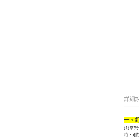
詳細
一、
(1)
時，則