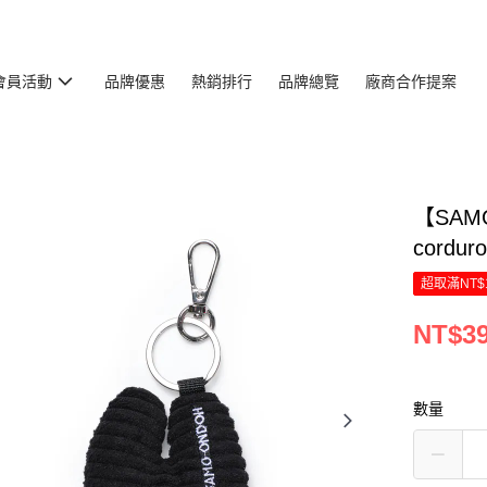
會員活動
品牌優惠
熱銷排行
品牌總覽
廠商合作提案
【SAMO
corduro
超取滿NT$
NT$3
數量