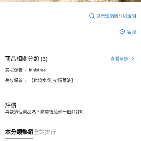
顯示電腦版詳細說明
客服
商品相關分類 (3)
查看全部
美妝保養
innisfree
美妝保養
【化妝水/乳液/精華液】
評價
喜歡這個商品嗎？購買後給他一個好評吧
本分類熱銷
全站排行