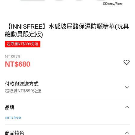
【INNISFREE】水感玻尿酸保濕防曬精華(玩具
總動員限定版)
超取滿NT$899免運
NT$979
NT$680
付款與運送方式
超取滿NT$899免運
付款方式
品牌
信用卡一次付款
innisfree
LINE Pay
商品特色
Apple Pay