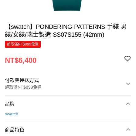
【swatch】PONDERING PATTERNS 手錶 男
錶/女錶/瑞士製造 SS07S155 (42mm)
超取滿NT$899免運
NT$6,400
付款與運送方式
超取滿NT$899免運
付款方式
品牌
信用卡一次付款
swatch
信用卡分期付款
6 期 0 利率 每期
NT$1,066
21家銀行
商品特色