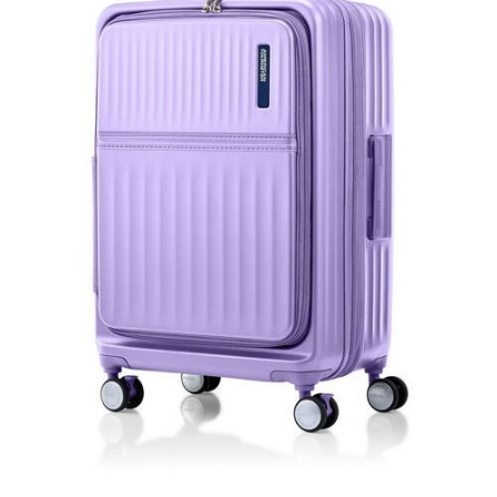
「AFTEE先享後付」，若未經同意申辦者引起之損失，本公司不負相關責
任。
４．使用「AFTEE先享後付」時，將依據個別帳號之用戶狀況，依本公司即
時審查核予不同之上限額度；若仍有額度不足之情形，本公司將視審查結果
請求用戶進行身份認證。
５．嚴禁一人註冊多個帳號或使用他人資訊註冊。若發現惡意使用之情形，
恩沛科技股份有限公司將有權停止該用戶之使用額度並採取法律行動。