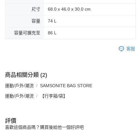
尺寸
68.0 x 46.0 x 30.0 cm
容量
74 L
容量可擴充至
86 L
客服
商品相關分類 (2)
運動/戶外/潮流
SAMSONITE BAG STORE
運動/戶外/潮流
【行李箱/袋】
評價
喜歡這個商品嗎？購買後給他一個好評吧