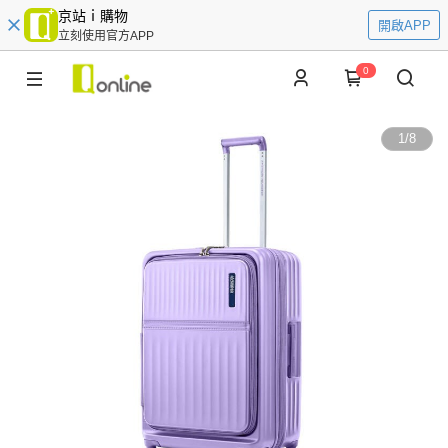
京站ｉ購物
開啟APP
立刻使用官方APP
0
1
/
8