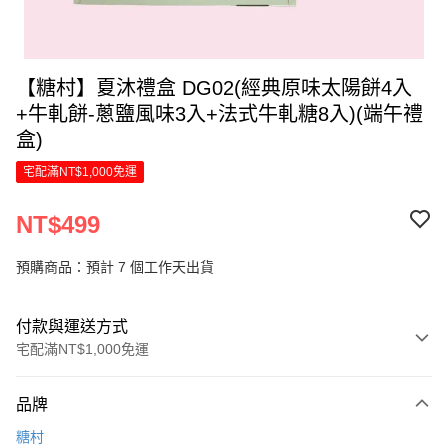
【糖村】夏沐禮盒 DG02(經典原味太陽餅4入
+牛軋餅-蔥鹽風味3入+法式牛軋糖8入)(端午禮
盒)
宅配滿NT$1,000免運
NT$499
預購商品：預計 7 個工作天出貨
付款與運送方式
宅配滿NT$1,000免運
付款方式
品牌
信用卡一次付款
糖村