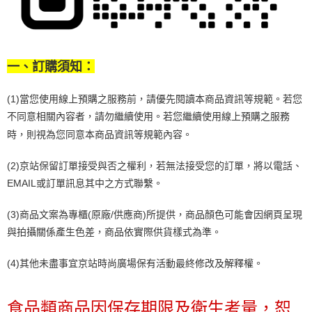
５．嚴禁一人註冊多個帳號或使用他人資訊註冊。若發現惡意使用之情形，
恩沛科技股份有限公司將有權停止該用戶之使用額度並採取法律行動。
一、訂購須知：
(1)當您使用線上預購之服務前，請優先閱讀本商品資訊等規範。
若您
不同意相關內容者，請勿繼續使用。
若您繼續使用線上預購之服務
時，則視為您同意本商品資訊等規範內容。
(2)京站保留訂單接受與否之權利，若無法接受您的訂單，將以電話、
EMAIL或訂單訊息其中之方式聯繫。
(3)商品文案為專櫃(原廠/供應商)所提供，商品顏色可能會因網頁呈現
與拍攝關係產生色差，商品依實際供貨樣式為準。
(4)其他未盡事宜京站時尚廣場保有活動最終修改及解釋權。
食品類商品因保存期限及衛生考量，恕