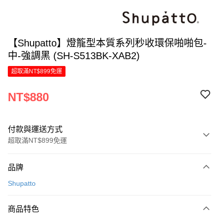
【Shupatto】燈籠型本質系列秒收環保啪啪包-
中-強調黑 (SH-S513BK-XAB2)
超取滿NT$899免運
NT$880
付款與運送方式
超取滿NT$899免運
付款方式
品牌
信用卡一次付款
Shupatto
LINE Pay
商品特色
Apple Pay