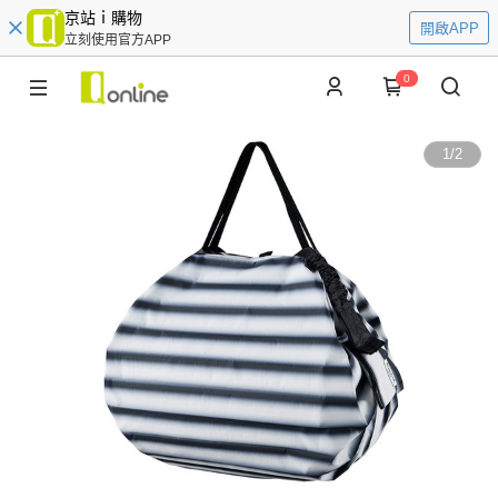
京站ｉ購物
開啟APP
立刻使用官方APP
0
1
/
2