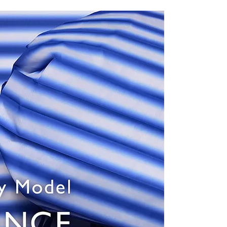
恩沛科技股份有限公司提供之「AFTEE先享後付」服務完成之
依本服務之必要範圍內提供個人資料，並將交易相關給付款項請
讓予恩沛科技股份有限公司。
個人資料處理事宜，請瀏覽以下網址：
ee.tw/terms/#terms3
年的使用者請事先徵得法定代理人或監護人之同意方可使用
E先享後付」，若未經同意申辦者引起之損失，本公司不負相關責
AFTEE先享後付」時，將依據個別帳號之用戶狀況，依本公司
核予不同之上限額度；若仍有額度不足之情形，本公司將視審查
用戶進行身份認證。
一人註冊多個帳號或使用他人資訊註冊。若發現惡意使用之情
科技股份有限公司將有權停止該用戶之使用額度並採取法律行