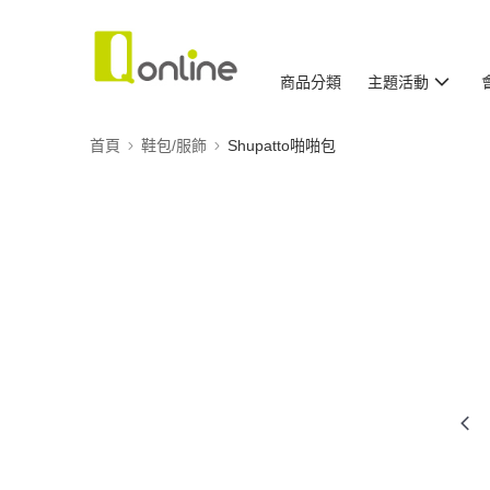
商品分類
主題活動
首頁
鞋包/服飾
Shupatto啪啪包