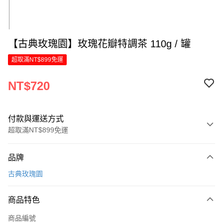
【古典玫瑰園】玫瑰花瓣特調茶 110g / 罐
超取滿NT$899免運
NT$720
付款與運送方式
超取滿NT$899免運
付款方式
品牌
信用卡一次付款
古典玫瑰園
LINE Pay
商品特色
Apple Pay
商品編號
街口支付