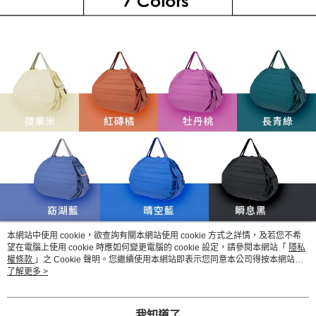
本網站中使用 cookie，欲查詢有關本網站使用 cookie 方式之詳情，及若您不希
望在電腦上使用 cookie 時應如何變更電腦的 cookie 設定，請參閱本網站「
隱私
權條款
」之 Cookie 聲明。您繼續使用本網站即表示您同意本公司得按本網站使
用條款之 Cookie 聲明使用 cookie。
了解更多 >
我知道了