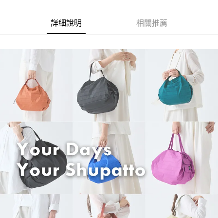
２．訂單成立數日內，您將收到繳費通知簡訊。
每筆NT$70，滿NT$899(含以上)免運費
３．收到繳費通知簡訊後14天內，點擊此簡訊中的連結，可透過四大超商／
【注意事項】
ATM／網路銀行／等多元方式進行付款，方視為交易完成。
詳細說明
相關推薦
宅配
1.本服務係由「台灣大哥大股份有限公司」（以下簡稱本公司）所提供，讓
※ 請注意：結帳手續完成當下不需立刻繳費，但若您需要取消訂單，請聯絡
用戶於交易時，得透過本服務購買商品或服務，並由商店將買賣／分期付款
每筆NT$100，滿NT$1,000(含以上)免運費
購買商品的店家。未經商家同意取消之訂單仍視為有效，需透過AFTEE先享
買賣價金債權讓與本公司後，依約使用本公司帳單繳交帳款。
後付繳納相關費用。
2.基於同意付款使用「大哥付你分期」之契約關係目的，商店將以您的個人
京站台北店客服中心(1F星巴克旁) 即日起不提供京站紙袋，取件時
※ 交易是否成功請以「AFTEE先享後付 」之結帳頁面顯示為準，若有關於
資料（包含姓名、電話或地址）提供予台灣大哥大進項蒐集、處理及利用，
是否繳費成功／繳費後需取消欲退款等相關疑問，請聯繫「AFTEE先享後付
請自備購物袋，若需購買紙袋可現場詢問
由本公司與您本人進行分期帳單所需資料之確認、核對及更正。
客戶支援中心」
https://netprotections.freshdesk.com/support/home
3.完整用戶服務條款，請詳閱以下連結：
https://oppay.tw/userRule
免運費
【注意事項】
１．透過由恩沛科技股份有限公司提供之「AFTEE先享後付」服務完成之交
易，需依本服務之必要範圍內提供個人資料，並將交易相關給付款項請求債
權轉讓予恩沛科技股份有限公司。
２．關於個人資料處理事宜，請瀏覽以下網址：
https://aftee.tw/terms/#terms3
３．未成年的使用者請事先徵得法定代理人或監護人之同意方可使用
「AFTEE先享後付」，若未經同意申辦者引起之損失，本公司不負相關責
任。
４．使用「AFTEE先享後付」時，將依據個別帳號之用戶狀況，依本公司即
時審查核予不同之上限額度；若仍有額度不足之情形，本公司將視審查結果
請求用戶進行身份認證。
５．嚴禁一人註冊多個帳號或使用他人資訊註冊。若發現惡意使用之情形，
恩沛科技股份有限公司將有權停止該用戶之使用額度並採取法律行動。