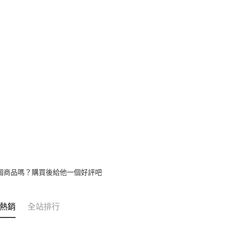
個商品嗎？購買後給他一個好評吧
熱銷
全站排行