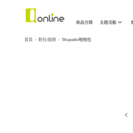
商品分類
主題活動
首頁
鞋包/服飾
Shupatto啪啪包