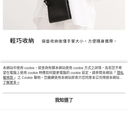
本網站中使用 cookie，欲查詢有關本網站使用 cookie 方式之詳情，及若您不希
望在電腦上使用 cookie 時應如何變更電腦的 cookie 設定，請參閱本網站「
隱私
權條款
」之 Cookie 聲明。您繼續使用本網站即表示您同意本公司得按本網站使
用條款之 Cookie 聲明使用 cookie。
了解更多 >
我知道了