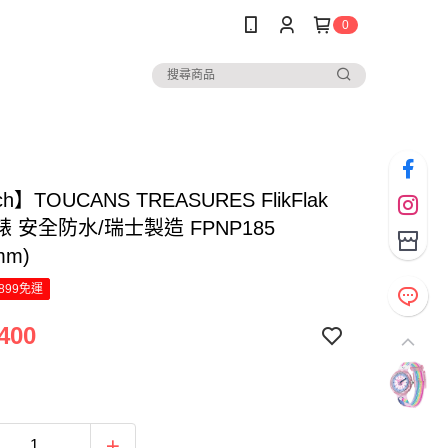
0
ch】TOUCANS TREASURES FlikFlak
 安全防水/瑞士製造 FPNP185
mm)
899免運
400