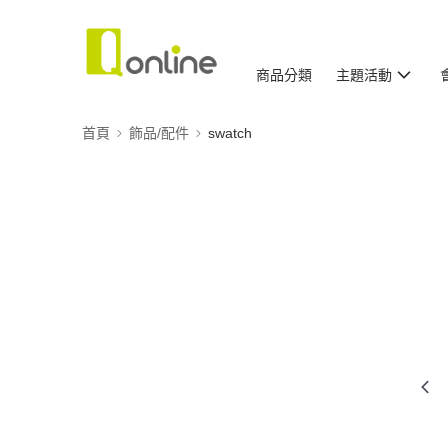
商品分類
主題活動
首頁
飾品/配件
swatch