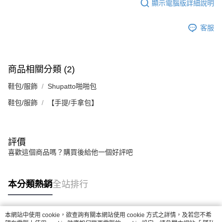
顯示電腦版詳細說明
客服
商品相關分類 (2)
鞋包/服飾
Shupatto啪啪包
鞋包/服飾
【手提/手拿包】
評價
喜歡這個商品嗎？購買後給他一個好評吧
本分類熱銷
全站排行
本網站中使用 cookie，欲查詢有關本網站使用 cookie 方式之詳情，及若您不希