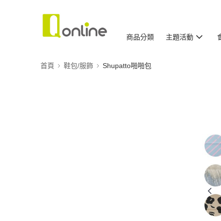
商品分類
主題活動
首頁
鞋包/服飾
Shupatto啪啪包