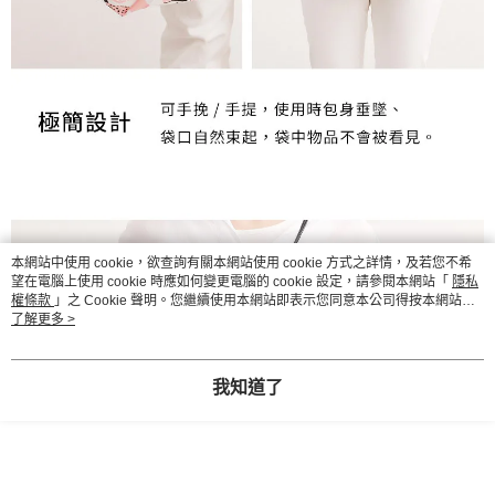
本網站中使用 cookie，欲查詢有關本網站使用 cookie 方式之詳情，及若您不希
望在電腦上使用 cookie 時應如何變更電腦的 cookie 設定，請參閱本網站「
隱私
權條款
」之 Cookie 聲明。您繼續使用本網站即表示您同意本公司得按本網站使
用條款之 Cookie 聲明使用 cookie。
了解更多 >
我知道了