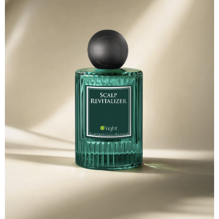
５．嚴禁一人註冊多個帳號或使用他人資訊註冊。若發現惡意使用之情形，
恩沛科技股份有限公司將有權停止該用戶之使用額度並採取法律行動。