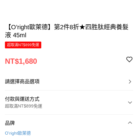
【O’right歐萊德】第2件8折★四胜肽經典養髮
液 45ml
超取滿NT$899免運
NT$1,680
請選擇商品選項
付款與運送方式
超取滿NT$899免運
付款方式
品牌
信用卡一次付款
O'right歐萊德