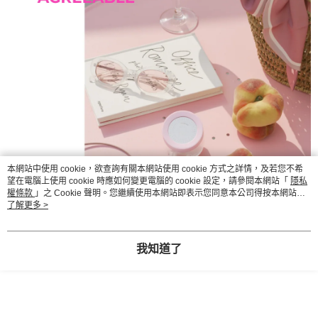
本網站中使用 cookie，欲查詢有關本網站使用 cookie 方式之詳情，及若您不希
望在電腦上使用 cookie 時應如何變更電腦的 cookie 設定，請參閱本網站「
隱私
權條款
」之 Cookie 聲明。您繼續使用本網站即表示您同意本公司得按本網站使
用條款之 Cookie 聲明使用 cookie。
了解更多 >
我知道了