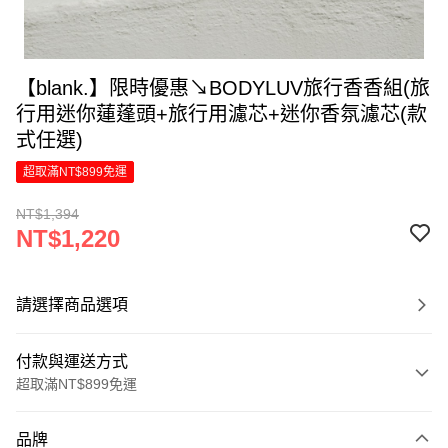
【blank.】限時優惠↘︎BODYLUV旅行香香組(旅
行用迷你蓮蓬頭+旅行用濾芯+迷你香氛濾芯(款
式任選)
超取滿NT$899免運
NT$1,394
NT$1,220
請選擇商品選項
付款與運送方式
超取滿NT$899免運
付款方式
品牌