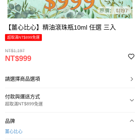
【薑心比心】精油滾珠瓶10ml 任選 三入
超取滿NT$899免運
NT$1,197
NT$999
請選擇商品選項
付款與運送方式
超取滿NT$899免運
付款方式
品牌
信用卡一次付款
薑心比心
LINE Pay