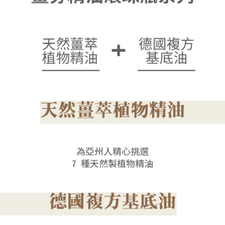
恩沛科技股份有限公司將有權停止該用戶之使用額度並採取法律行動。