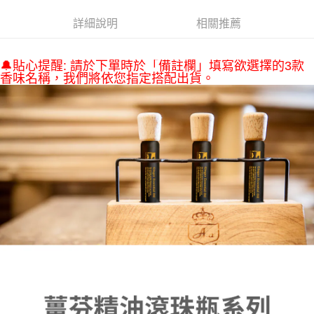
醒簡訊。
１．於結帳方式選擇「AFTEE先享後付」後，將跳轉至「AFTEE先享後付」
2.透過簡訊連結打開帳單後，可選擇「超商條碼／台灣大直營門市／銀行轉
付款後7-11取貨
詳細說明
相關推薦
結帳頁面，進行簡訊認證並確認金額後，即可完成結帳。
帳／街口支付／iPASS MONEY」等通路繳費。
２．訂單成立數日內，您將收到繳費通知簡訊。
每筆NT$70，滿NT$899(含以上)免運費
３．收到繳費通知簡訊後14天內，點擊此簡訊中的連結，可透過四大超商／
【注意事項】
ATM／網路銀行／等多元方式進行付款，方視為交易完成。
🔔貼心提醒: 請於下單時於「備註欄」填寫欲選擇的3款
宅配
1.本服務係由「台灣大哥大股份有限公司」（以下簡稱本公司）所提供，讓
※ 請注意：結帳手續完成當下不需立刻繳費，但若您需要取消訂單，請聯絡
香味名稱，我們將依您指定搭配出貨。
用戶於交易時，得透過本服務購買商品或服務，並由商店將買賣／分期付款
每筆NT$100，滿NT$1,000(含以上)免運費
購買商品的店家。未經商家同意取消之訂單仍視為有效，需透過AFTEE先享
買賣價金債權讓與本公司後，依約使用本公司帳單繳交帳款。
後付繳納相關費用。
2.基於同意付款使用「大哥付你分期」之契約關係目的，商店將以您的個人
京站台北店客服中心(1F星巴克旁) 即日起不提供京站紙袋，取件時
※ 交易是否成功請以「AFTEE先享後付 」之結帳頁面顯示為準，若有關於
資料（包含姓名、電話或地址）提供予台灣大哥大進項蒐集、處理及利用，
是否繳費成功／繳費後需取消欲退款等相關疑問，請聯繫「AFTEE先享後付
請自備購物袋，若需購買紙袋可現場詢問
由本公司與您本人進行分期帳單所需資料之確認、核對及更正。
客戶支援中心」
https://netprotections.freshdesk.com/support/home
3.完整用戶服務條款，請詳閱以下連結：
https://oppay.tw/userRule
免運費
【注意事項】
１．透過由恩沛科技股份有限公司提供之「AFTEE先享後付」服務完成之交
易，需依本服務之必要範圍內提供個人資料，並將交易相關給付款項請求債
權轉讓予恩沛科技股份有限公司。
２．關於個人資料處理事宜，請瀏覽以下網址：
https://aftee.tw/terms/#terms3
３．未成年的使用者請事先徵得法定代理人或監護人之同意方可使用
「AFTEE先享後付」，若未經同意申辦者引起之損失，本公司不負相關責
任。
４．使用「AFTEE先享後付」時，將依據個別帳號之用戶狀況，依本公司即
時審查核予不同之上限額度；若仍有額度不足之情形，本公司將視審查結果
請求用戶進行身份認證。
５．嚴禁一人註冊多個帳號或使用他人資訊註冊。若發現惡意使用之情形，