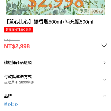
【薑心比心】擴香瓶500ml+補充瓶500ml
超取滿NT$899免運
NT$3,679
NT$2,998
請選擇商品選項
付款與運送方式
超取滿NT$899免運
付款方式
品牌
信用卡一次付款
薑心比心
LINE Pay