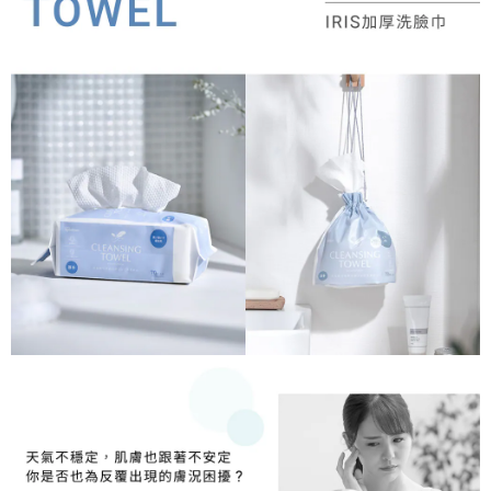
５．嚴禁一人註冊多個帳號或使用他人資訊註冊。若發現惡意使用之情形，
恩沛科技股份有限公司將有權停止該用戶之使用額度並採取法律行動。