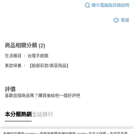
顯示電腦版詳細說明
客服
商品相關分類 (2)
生活雜貨
台隆手創館
美妝保養
【臉部彩妝/美容用品】
評價
喜歡這個商品嗎？購買後給他一個好評吧
本分類熱銷
全站排行