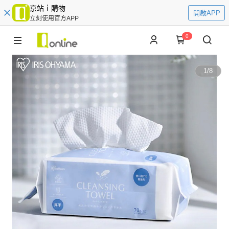
京站ｉ購物
開啟APP
立刻使用官方APP
0
1
/
8