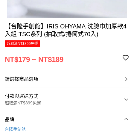
【台隆手創館】IRIS OHYAMA 洗臉巾加厚款4
入組 TSC系列 (抽取式/捲筒式70入)
超取滿NT$899免運
NT$179 ~ NT$189
請選擇商品選項
付款與運送方式
超取滿NT$899免運
付款方式
品牌
信用卡一次付款
台隆手創館