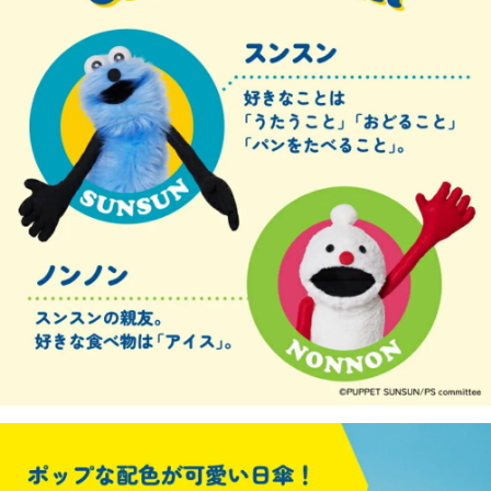
５．嚴禁一人註冊多個帳號或使用他人資訊註冊。若發現惡意使用之情形，
恩沛科技股份有限公司將有權停止該用戶之使用額度並採取法律行動。