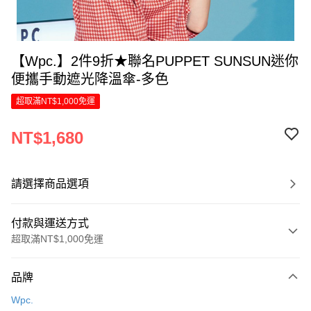
【Wpc.】2件9折★聯名PUPPET SUNSUN迷你
便攜手動遮光降溫傘-多色
超取滿NT$1,000免運
NT$1,680
請選擇商品選項
付款與運送方式
超取滿NT$1,000免運
付款方式
品牌
信用卡一次付款
Wpc.