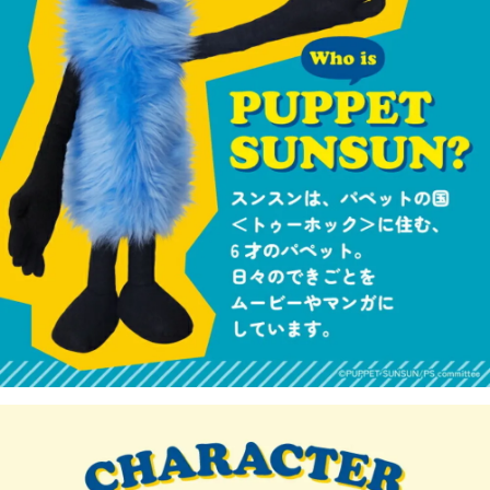
1.分期款項不併入電信帳單，「大哥付你分期」於每月結算日後寄送繳費提
每筆NT$70，滿NT$1,000(含以上)免運費
【「AFTEE先享後付」結帳流程】
醒簡訊。
１．於結帳方式選擇「AFTEE先享後付」後，將跳轉至「AFTEE先享後付」
2.透過簡訊連結打開帳單後，可選擇「超商條碼／台灣大直營門市／銀行轉
付款後7-11取貨
結帳頁面，進行簡訊認證並確認金額後，即可完成結帳。
帳／街口支付／iPASS MONEY」等通路繳費。
２．訂單成立數日內，您將收到繳費通知簡訊。
每筆NT$70，滿NT$1,000(含以上)免運費
３．收到繳費通知簡訊後14天內，點擊此簡訊中的連結，可透過四大超商／
【注意事項】
ATM／網路銀行／等多元方式進行付款，方視為交易完成。
宅配
1.本服務係由「台灣大哥大股份有限公司」（以下簡稱本公司）所提供，讓
※ 請注意：結帳手續完成當下不需立刻繳費，但若您需要取消訂單，請聯絡
用戶於交易時，得透過本服務購買商品或服務，並由商店將買賣／分期付款
每筆NT$100，滿NT$1,200(含以上)免運費
購買商品的店家。未經商家同意取消之訂單仍視為有效，需透過AFTEE先享
買賣價金債權讓與本公司後，依約使用本公司帳單繳交帳款。
後付繳納相關費用。
2.基於同意付款使用「大哥付你分期」之契約關係目的，商店將以您的個人
京站台北店客服中心(1F星巴克旁) 即日起不提供京站紙袋，取件時
※ 交易是否成功請以「AFTEE先享後付 」之結帳頁面顯示為準，若有關於
資料（包含姓名、電話或地址）提供予台灣大哥大進項蒐集、處理及利用，
是否繳費成功／繳費後需取消欲退款等相關疑問，請聯繫「AFTEE先享後付
請自備購物袋，若需購買紙袋可現場詢問
由本公司與您本人進行分期帳單所需資料之確認、核對及更正。
客戶支援中心」
https://netprotections.freshdesk.com/support/home
3.完整用戶服務條款，請詳閱以下連結：
https://oppay.tw/userRule
免運費
【注意事項】
１．透過由恩沛科技股份有限公司提供之「AFTEE先享後付」服務完成之交
易，需依本服務之必要範圍內提供個人資料，並將交易相關給付款項請求債
權轉讓予恩沛科技股份有限公司。
２．關於個人資料處理事宜，請瀏覽以下網址：
https://aftee.tw/terms/#terms3
３．未成年的使用者請事先徵得法定代理人或監護人之同意方可使用
「AFTEE先享後付」，若未經同意申辦者引起之損失，本公司不負相關責
任。
４．使用「AFTEE先享後付」時，將依據個別帳號之用戶狀況，依本公司即
時審查核予不同之上限額度；若仍有額度不足之情形，本公司將視審查結果
請求用戶進行身份認證。