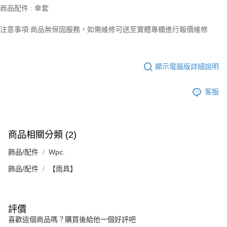
商品配件 : 傘套
注意事項:商品無保固服務，如需維修可送至實體專櫃進行報價維修
顯示電腦版詳細說明
客服
商品相關分類 (2)
飾品/配件
Wpc.
飾品/配件
【雨具】
評價
喜歡這個商品嗎？購買後給他一個好評吧