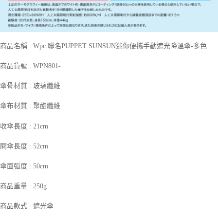
商品名稱 : Wpc.聯名PUPPET SUNSUN迷你便攜手動遮光降溫傘-多色
商品貨號 : WPN801-
傘骨材質 : 玻璃纖維
傘布材質 : 聚酯纖維
收傘長度 : 21cm
開傘長度 : 52cm
傘面弧度 : 50cm
商品重量 : 250g
商品款式 : 遮光傘