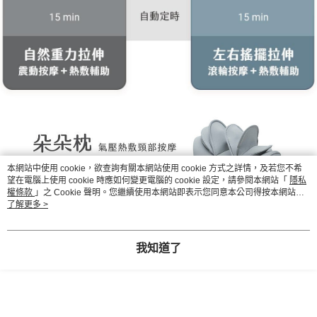
本網站中使用 cookie，欲查詢有關本網站使用 cookie 方式之詳情，及若您不希
望在電腦上使用 cookie 時應如何變更電腦的 cookie 設定，請參閱本網站「
隱私
權條款
」之 Cookie 聲明。您繼續使用本網站即表示您同意本公司得按本網站使
用條款之 Cookie 聲明使用 cookie。
了解更多 >
我知道了