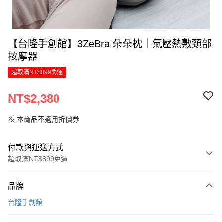
【台隆手創館】3ZeBra 朵朵枕｜氣壓熱敷頸部
按摩器
超取滿NT$899免運
NT$2,380
※ 本商品不適用折價券
付款與運送方式
超取滿NT$899免運
付款方式
品牌
信用卡一次付款
台隆手創館
LINE Pay