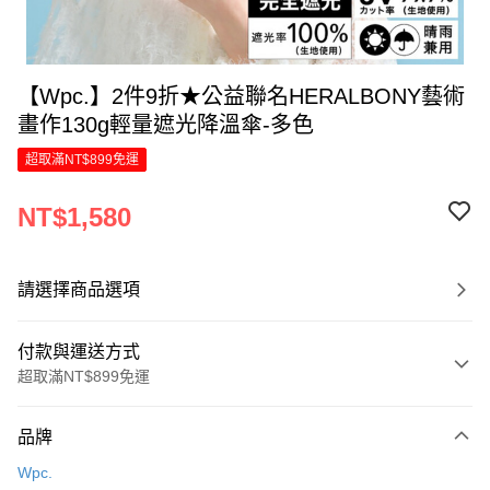
【Wpc.】2件9折★公益聯名HERALBONY藝術
畫作130g輕量遮光降溫傘-多色
超取滿NT$899免運
NT$1,580
請選擇商品選項
付款與運送方式
超取滿NT$899免運
付款方式
品牌
信用卡一次付款
Wpc.