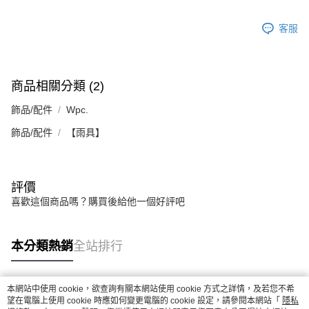
客服
商品相關分類 (2)
飾品/配件
Wpc.
飾品/配件
【雨具】
評價
喜歡這個商品嗎？購買後給他一個好評吧
本分類熱銷
全站排行
本網站中使用 cookie，欲查詢有關本網站使用 cookie 方式之詳情，及若您不希
熱門標籤
望在電腦上使用 cookie 時應如何變更電腦的 cookie 設定，請參閱本網站「
隱私