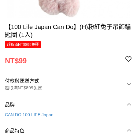
【100 Life Japan Can Do】(H)粉紅兔子吊飾鑰
匙圈 (1入)
超取滿NT$899免運
NT$99
付款與運送方式
超取滿NT$899免運
付款方式
品牌
信用卡一次付款
CAN DO 100 LIFE Japan
LINE Pay
商品特色
Apple Pay